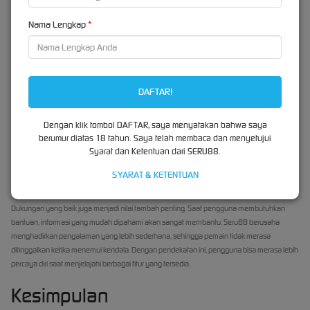
perangkat mobile maupun desktop. Hal ini membantu pengguna yang memiliki aktivitas
Nama Lengkap
berbeda-beda setiap harinya. Ada yang lebih nyaman bermain melalui ponsel, ada juga
yang memilih layar lebih besar melalui laptop atau komputer. Dengan tampilan yang
responsif, pengalaman tetap terasa lancar di berbagai perangkat.
Komunitas dan Dukungan yang
Membuat Lebih Dekat
Dengan klik tombol DAFTAR, saya menyatakan bahwa saya
Seru88 Resmi juga dikenal sebagai ruang yang tidak hanya menghadirkan game online,
berumur diatas 18 tahun. Saya telah membaca dan menyetujui
tetapi juga membangun kedekatan dengan komunitas penggunanya. Kehadiran
Syarat dan Ketentuan dari SERU88.
komunitas membuat pemain bisa merasa lebih terhubung, mendapatkan informasi terbaru,
serta mengikuti pembaruan yang relevan dengan kebutuhan mereka. Inilah yang
SYARAT & KETENTUAN
membuat Seru88 terasa lebih hidup dan tidak sekadar menjadi platform biasa.
Dukungan yang baik juga menjadi nilai tambah penting. Saat pengguna membutuhkan
bantuan, informasi yang mudah dipahami akan sangat membantu. Seru88 berusaha
menghadirkan pengalaman yang lebih sederhana, sehingga pemain tidak merasa
ditinggalkan ketika menemui kendala. Dengan pendekatan ini, pengguna bisa merasa lebih
percaya diri saat menjelajahi berbagai fitur yang tersedia.
Kesimpulan