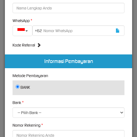
Pengalaman Game Online
Seru88 Resmi dapat menjadi teman terpercaya bagi pemain yang ingin menikmati game
WhatsApp
online dengan cara yang lebih santai dan terarah. Pengguna tidak perlu bingung mencari
+62
informasi dasar, karena semua kebutuhan utama dibuat agar lebih mudah ditemukan.
Mulai dari akses halaman, informasi layanan, hingga panduan penggunaan, semuanya
disusun dengan tampilan yang praktis dan tidak membingungkan.
Kode Referral
Selain itu, Seru88 juga berusaha menjaga suasana bermain tetap menyenangkan. Dalam
dunia game online, pengalaman yang baik bukan hanya soal fitur yang tersedia, tetapi juga
Informasi Pembayaran
bagaimana pengguna merasa didukung selama berada di dalam platform. Dengan sistem
yang tertata dan komunitas yang aktif, Seru88 Resmi memberikan kesan sebagai tempat
Metode Pembayaran
yang dekat dengan kebutuhan pemain masa kini.
BANK
Aman, Nyaman, dan Tidak Ribet
Keamanan menjadi bagian penting dalam pengalaman digital. Pemain tentu ingin
Bank
menggunakan platform yang terasa stabil, jelas, dan dapat dipercaya. Seru88 Resmi
menempatkan faktor keamanan sebagai salah satu prioritas, sehingga pengguna bisa lebih
fokus menikmati permainan tanpa harus terlalu khawatir dengan hal-hal teknis yang
Nomor Rekening
mengganggu.
Dari sisi kenyamanan, Seru88 dibuat agar dapat diakses dengan lebih fleksibel, baik melalui