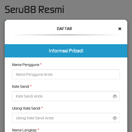
Seru88 Resmi
Seru88 Resmi
hadir sebagai tempat yang dirancang untuk memberikan pengalaman
game online yang lebih nyaman, aman, dan mudah dipahami oleh berbagai kalangan
×
DAFTAR
pemain. Di tengah banyaknya pilihan platform digital saat ini, Seru88 berusaha menjadi
teman terpercaya bagi pengguna yang ingin menikmati hiburan online tanpa harus merasa
ribet sejak awal.
Informasi Pribadi
Bagi banyak pemain, kenyamanan menjadi salah satu alasan utama saat memilih sebuah
platform game online. Tampilan yang mudah digunakan, proses akses yang sederhana,
Nama Pengguna
serta informasi yang jelas membuat pengalaman bermain terasa lebih menyenangkan.
Seru88 Resmi memahami hal tersebut dengan menghadirkan ruang digital yang lebih rapi,
responsif, dan ramah untuk pengguna baru maupun pemain yang sudah terbiasa.
Salah satu keunggulan Seru88 adalah pendekatannya yang tidak hanya berfokus pada
Kata Sandi
permainan, tetapi juga pada pengalaman pengguna secara keseluruhan. Setiap pemain
tentu ingin merasa aman saat mengakses layanan, memahami fitur yang tersedia, dan
mendapatkan arahan yang jelas ketika membutuhkan bantuan. Karena itu, Seru88 Resmi
Ulangi Kata Sandi
dibangun dengan konsep yang mengutamakan kemudahan, keamanan, serta
kenyamanan dalam setiap langkah penggunaan.
Teman Terpercaya untuk
Nama Lengkap